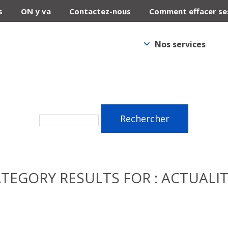
s
ON y va
Contactez-nous
Comment effacer se
Nos services
TEGORY RESULTS FOR : ACTUALI