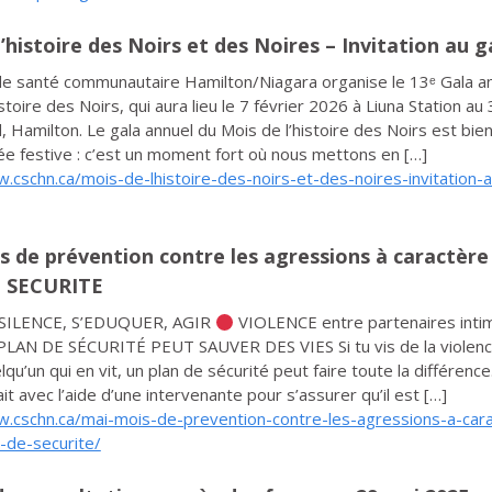
’histoire des Noirs et des Noires – Invitation au g
de santé communautaire Hamilton/Niagara organise le 13ᵉ Gala a
stoire des Noirs, qui aura lieu le 7 février 2026 à Liuna Station au
 Hamilton. Le gala annuel du Mois de l’histoire des Noirs est bien
ée festive : c’est un moment fort où nous mettons en […]
.cschn.ca/mois-de-lhistoire-des-noirs-et-des-noires-invitation-a
s de prévention contre les agressions à caractère 
 SECURITE
 SILENCE, S’EDUQUER, AGIR
VIOLENCE entre partenaires int
LAN DE SÉCURITÉ PEUT SAUVER DES VIES Si tu vis de la violenc
qu’un qui en vit, un plan de sécurité peut faire toute la différence
it avec l’aide d’une intervenante pour s’assurer qu’il est […]
w.cschn.ca/mai-mois-de-prevention-contre-les-agressions-a-car
-de-securite/