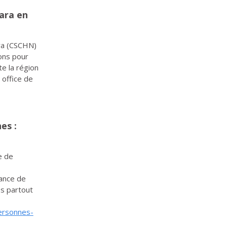
ara en
ra (CSCHN)
ons pour
te la région
 office de
es :
e de
tance de
s partout
personnes-