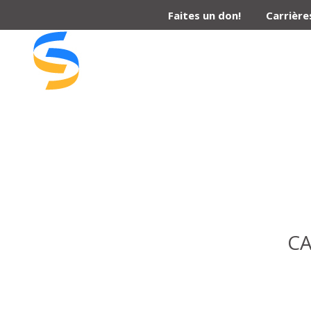
Skip
Faites un don!
Carrière
to
content
CA