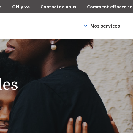
s
ON y va
Contactez-nous
Comment effacer se
Nos services
les