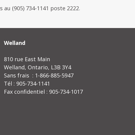
 au (905) 734-1141 poste 2222.
Welland
810 rue East Main
Welland, Ontario, L3B 3Y4
Sans frais : 1-866-885-5947
Tél : 905-734-1141
Fax confidentiel : 905-734-1017