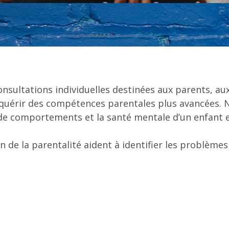
nsultations individuelles destinées aux parents, aux 
acquérir des compétences parentales plus avancées. 
e comportements et la santé mentale d’un enfant et
n de la parentalité aident à identifier les problème