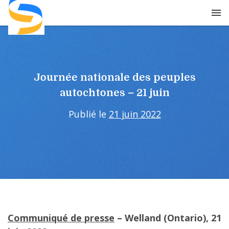
Skip
to
content
Journée nationale des peuples
autochtones – 21 juin
Publié le
21 juin 2022
Communiqué de presse
– Welland (Ontario), 21