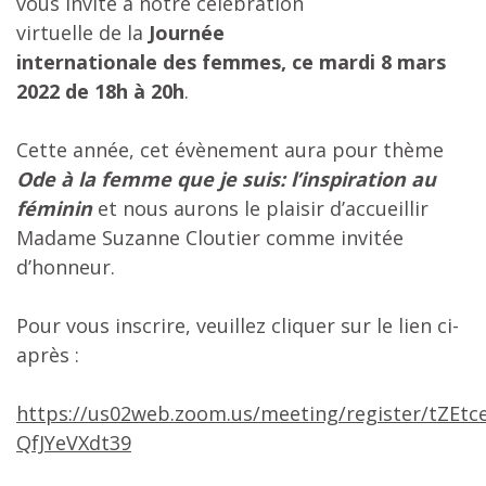
vous invite à notre célébration
virtuelle
de
la
Journée
internationale
de
s
femme
s, ce mardi 8 mars
2022
de
18h à 20h
.
Cette année, cet évènement aura pour thème
Ode à la femme que je suis: l’inspiration au
féminin
et nous aurons le plaisir d’accueillir
Madame Suzanne Cloutier comme invitée
d’honneur.
Pour vous inscrire, veuillez cliquer sur le lien ci-
après :
https://us02web.zoom.us/meeting/register/tZEt
QfJYeVXdt39