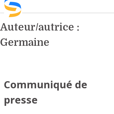
Skip
to
content
Auteur/autrice :
Germaine
Communiqué de
presse