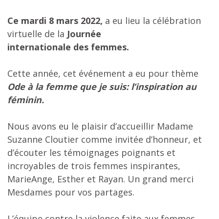
Ce mardi 8 mars 2022,
a eu lieu la célébration
virtuelle
de
la
Journée
internationale
de
s
femme
s.
Cette année, cet événement a eu pour thème
Ode à la femme que je suis: l’inspiration au
féminin.
Nous avons eu le plaisir d’accueillir Madame
Suzanne Cloutier comme invitée d’honneur, et
d’écouter les témoignages poignants et
incroyables de trois femmes inspirantes,
MarieAnge, Esther et Rayan. Un grand merci
Mesdames pour vos partages.
L’équipe contre la violence faite aux femmes