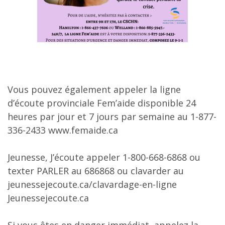
Vous pouvez également appeler la ligne
d’écoute provinciale Fem’aide disponible 24
heures par jour et 7 jours par semaine au 1-877-
336-2433 www.femaide.ca
Jeunesse, J’écoute appeler 1-800-668-6868 ou
texter PARLER au 686868 ou clavarder au
jeunessejecoute.ca/clavardage-en-ligne
Jeunessejecoute.ca
Si vous êtes en danger immédiat, appelez la