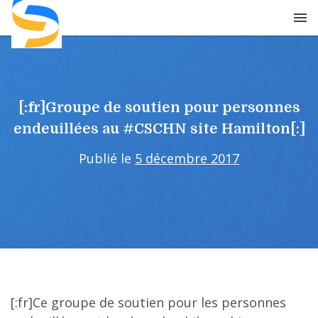
Skip
to
content
[:fr]Groupe de soutien pour personnes
endeuillées au #CSCHN site Hamilton[:]
Publié le
5 décembre 2017
[:fr]Ce groupe de soutien pour les personnes