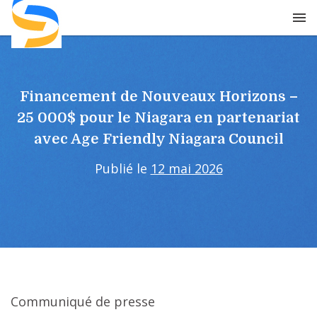
Skip
to
content
Financement de Nouveaux Horizons –
25 000$ pour le Niagara en partenariat
avec Age Friendly Niagara Council
Publié le
12 mai 2026
Communiqué de presse